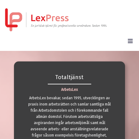
Totaltjänst
ArbetsLex
ArbetsLex bevakar, sedan 1995, utvecklingen av
praxis inom arbetsrätten och samlar samtliga mål
från Arbetsdomstolen och i förekommande fall
allmän domstol. Förutom arbetsrättsliga
avgöranden ingår arbetsmiljömål samt mål
avseende arbets- eller anställningsrelaterade
frågor såsom exempelvis företagshemlighet,