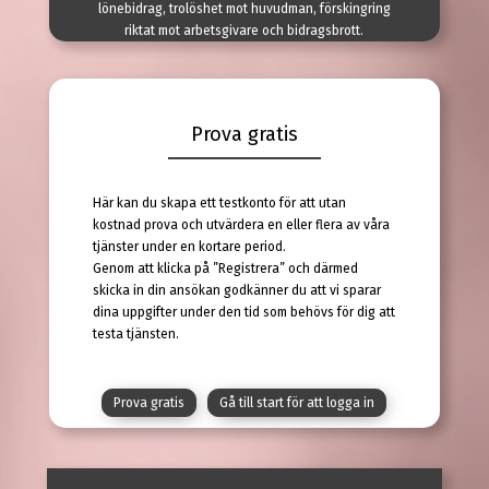
lönebidrag, trolöshet mot huvudman, förskingring
riktat mot arbetsgivare och bidragsbrott.
Prova gratis
Här kan du skapa ett testkonto för att utan
kostnad prova och utvärdera en eller flera av våra
tjänster under en kortare period.
Genom att klicka på ”Registrera” och därmed
skicka in din ansökan godkänner du att vi sparar
dina uppgifter under den tid som behövs för dig att
testa tjänsten.
Prova gratis
Gå till start för att logga in