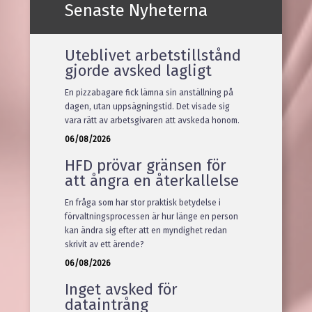
Senaste Nyheterna
Uteblivet arbetstillstånd
gjorde avsked lagligt
En pizzabagare fick lämna sin anställning på
dagen, utan uppsägningstid. Det visade sig
vara rätt av arbetsgivaren att avskeda honom.
06/08/2026
HFD prövar gränsen för
att ångra en återkallelse
En fråga som har stor praktisk betydelse i
förvaltningsprocessen är hur länge en person
kan ändra sig efter att en myndighet redan
skrivit av ett ärende?
06/08/2026
Inget avsked för
dataintrång