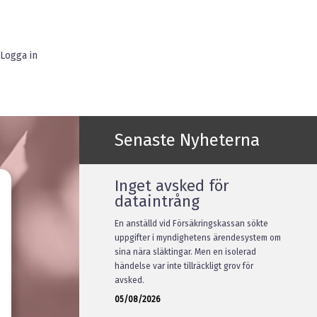
Logga in
Senaste Nyheterna
Inget avsked för
dataintrång
En anställd vid Försäkringskassan sökte
uppgifter i myndighetens ärendesystem om
sina nära släktingar. Men en isolerad
händelse var inte tillräckligt grov för
avsked.
05/08/2026