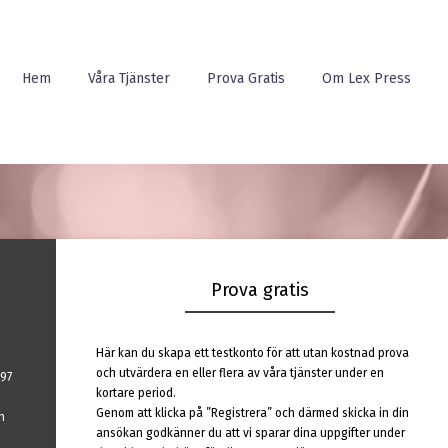
Hem
Våra Tjänster
Prova Gratis
Om Lex Press
Prova gratis
Här kan du skapa ett testkonto för att utan kostnad prova
och utvärdera en eller flera av våra tjänster under en
97
kortare period.
d
Genom att klicka på ”Registrera” och därmed skicka in din
n
ansökan godkänner du att vi sparar dina uppgifter under