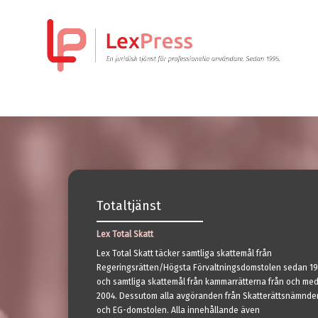
Totaltjänst
Lex Total Skatt
Lex Total Skatt täcker samtliga skattemål från
Regeringsrätten/Högsta Förvaltningsdomstolen sedan 19
och samtliga skattemål från kammarrätterna från och me
2004. Dessutom alla avgöranden från Skatterättsnämnde
och EG-domstolen. Alla innehållande även