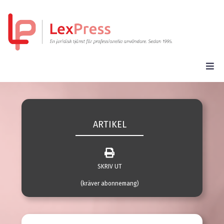
ARTIKEL
SKRIV UT
(kräver abonnemang)