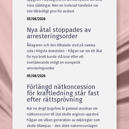
nära släktingar. Men en isolerad händelse var
inte tillräckligt grov för avsked.
05/08/2026
Nya åtal stoppades av
arresteringsorder
Åklagaren och den tilltalade stod på samma
sida i Högsta domstolen – frågan var om ett åtal
för nya brott kunde stå kvar efter ett
överlämnande enligt en europeisk
arresteringsorder.
05/08/2026
Förlängd nätkoncession
för kraftledning står fast
efter rättsprövning
När en drygt tjugofem år gammal ansökan om
nätkoncession till slut skulle avgöras uppstod
frågan om vilken generation av miljöregler som
skulle tillämpas – den äldre naturresurslagen