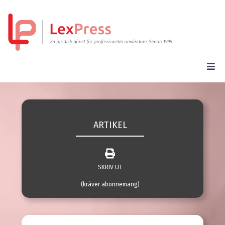
ARTIKEL
SKRIV UT
(kräver abonnemang)